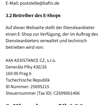
E-Mail: poststelle@bafin.de
3.2 Betreiber des E-Shops
Auf dieser Webseite stellt der Diensteanbieter
einen E-Shop zur Verfügung, der im Auftrag des
Diensteanbieters verwaltet und technisch
betrieben wird von:
AXA ASSISTANCE CZ, s.r.o.
Generála Píky 430/26
160 00 Prag 6
Tschechische Republik
ID Nummer: 25695215
Steuernummer (Tax ID): CZ699001406