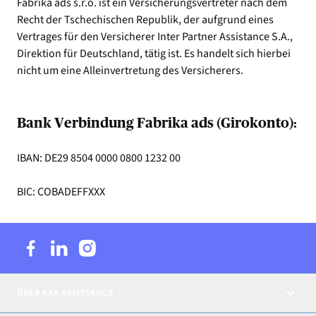
Fabrika ads s.r.o. ist ein Versicherungsvertreter nach dem
Recht der Tschechischen Republik, der aufgrund eines
Vertrages für den Versicherer Inter Partner Assistance S.A.,
Direktion für Deutschland, tätig ist. Es handelt sich hierbei
nicht um eine Alleinvertretung des Versicherers.
Bank Verbindung Fabrika ads (Girokonto):
IBAN: DE29 8504 0000 0800 1232 00
BIC: COBADEFFXXX
ÜBER AXA ASSISTANCE