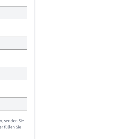
n, senden Sie
r füllen Sie