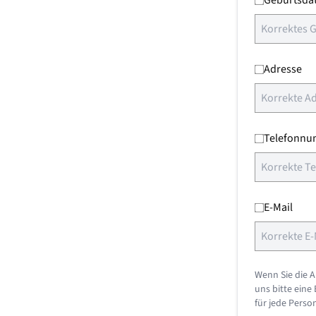
Geburtsda
Adresse
Telefonn
E-Mail
Wenn Sie die A
uns bitte eine
für jede Perso