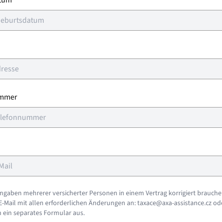
tum
ummer
ngaben mehrerer versicherter Personen in einem Vertrag korrigiert brauche
 E-Mail mit allen erforderlichen Änderungen an: taxace@axa-assistance.cz ode
n ein separates Formular aus.