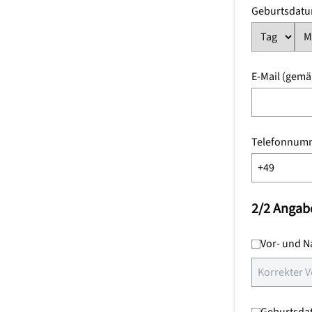
Geburtsdatu
E-Mail (gemä
Telefonnum
2/2 Angab
Vor- und 