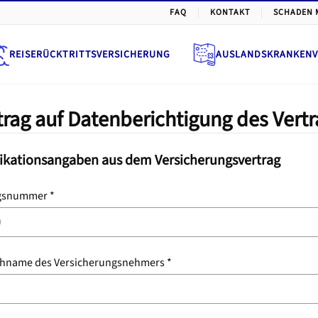
FAQ
KONTAKT
SCHADEN 
REISERÜCKTRITTSVERSICHERUNG
AUSLANDSKRANKENV
trag auf Datenberichtigung des Vertr
ifikationsangaben aus dem Versicherungsvertrag
gsnummer *
chname des Versicherungsnehmers *