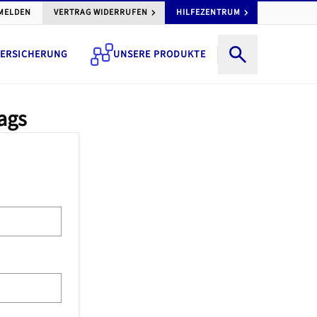
MELDEN
VERTRAG WIDERRUFEN
HILFEZENTRUM
ERSICHERUNG
UNSERE PRODUKTE
ags