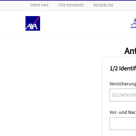
ÜBER UNS
FÜR REISENDE
REISEBLOG
An
1/2 Ident
Versicherun
Vor- und Na