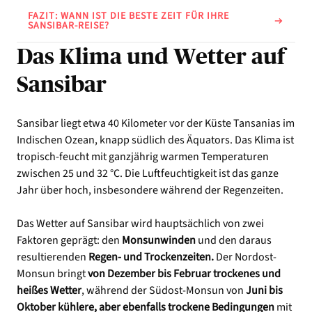
FAZIT: WANN IST DIE BESTE ZEIT FÜR IHRE
SANSIBAR-REISE?
Das Klima und Wetter auf
Sansibar
Sansibar liegt etwa 40 Kilometer vor der Küste Tansanias im
Indischen Ozean, knapp südlich des Äquators. Das Klima ist
tropisch-feucht mit ganzjährig warmen Temperaturen
zwischen 25 und 32 °C. Die Luftfeuchtigkeit ist das ganze
Jahr über hoch, insbesondere während der Regenzeiten.
Das Wetter auf Sansibar wird hauptsächlich von zwei
Faktoren geprägt: den
Monsunwinden
und den daraus
resultierenden
Regen- und Trockenzeiten.
Der Nordost-
Monsun bringt
von Dezember bis Februar trockenes und
heißes Wetter
, während der Südost-Monsun von
Juni bis
Oktober kühlere, aber ebenfalls trockene Bedingungen
mit