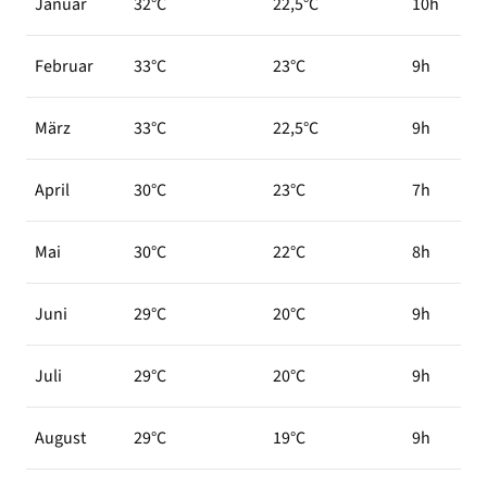
Januar
32°C
22,5°C
10h
Februar
33°C
23°C
9h
März
33°C
22,5°C
9h
April
30°C
23°C
7h
Mai
30°C
22°C
8h
Juni
29°C
20°C
9h
Juli
29°C
20°C
9h
August
29°C
19°C
9h