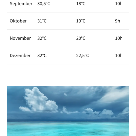
September
30,5°C
18°C
10h
Oktober
31°C
19°C
9h
November
32°C
20°C
10h
Dezember
32°C
22,5°C
10h