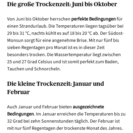
Die große Trockenzeit: Juni bis Oktober
Von Juni bis Oktober herrschen
perfekte Bedingungen
für
einen Strandurlaub. Die Temperaturen liegen tagsüber bei
29 bis 31 °C, nachts kühlt es auf 18 bis 20 °C ab. Der Südost-
Monsun sorgt für eine angenehme Brise. Mit nur fünf bis
sieben Regentagen pro Monat ist es in dieser Zeit
besonders trocken. Die Wassertemperatur liegt zwischen
25 und 27 Grad Celsius und ist somit perfekt zum Baden,
Tauchen und Schnorcheln.
Die kleine Trockenzeit: Januar und
Februar
Auch Januar und Februar bieten
ausgezeichnete
Bedingungen
. Im Januar erreichen die Temperaturen bis zu
32 Grad bei zehn Sonnenstunden täglich. Der Februar ist
mit nur fünf Regentagen der trockenste Monat des Jahres.