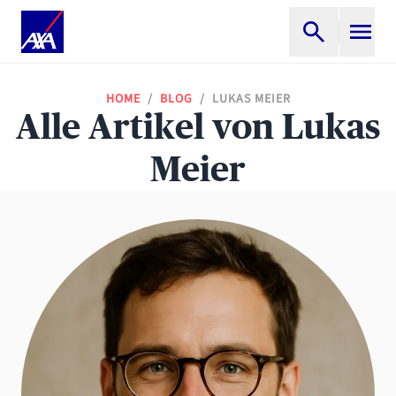
HOME
/
BLOG
/
LUKAS MEIER
Alle Artikel von Lukas
Meier