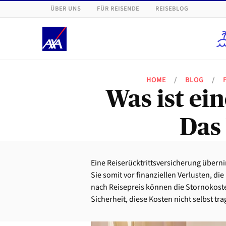
ÜBER UNS
FÜR REISENDE
REISEBLOG
HOME
/
BLOG
/
Was ist ei
Das
Eine Reiserücktrittsversicherung über
Sie somit vor finanziellen Verlusten, di
nach Reisepreis können die Stornokoste
Sicherheit, diese Kosten nicht selbst tr