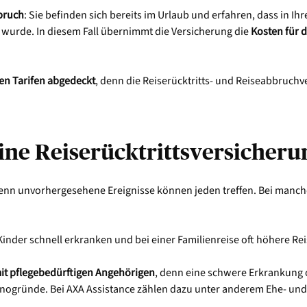
bruch
: Sie befinden sich bereits im Urlaub und erfahren, dass in 
 wurde. In diesem Fall übernimmt die Versicherung die
Kosten für d
llen Tarifen abgedeckt
, denn die Reiserücktritts- und Reiseabbruchv
ine Reiserücktrittsversicheru
denn unvorhergesehene Ereignisse können jeden treffen. Bei manch
 Kinder schnell erkranken und bei einer Familienreise oft höhere Re
it pflegebedürftigen Angehörigen
, denn eine schwere Erkrankung 
rnogründe. Bei AXA Assistance zählen dazu unter anderem Ehe- und 