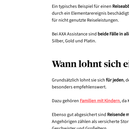
Ein typisches Beispiel für einen
Reiseab
durch ein Elementarereignis beschädigt
für nicht genutzte Reiseleistungen.
Bei AXA Assistance sind
beide Fälle in a
Silber, Gold und Platin.
Wann lohnt sich e
Grundsätzlich lohnt sie sich
für jeden
, 
besonders empfehlenswert.
Dazu gehören
Familien mit Kindern
, da
Ebenso gut abgesichert sind
Reisende m
Angehörigen zählen als versicherte Sto
Geschwister und Großeltern.