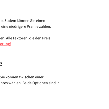
b. Zudem können Sie einen
r eine niedrigere Prämie zahlen.
en. Alle Faktoren, die den Preis
herung?
e
 Sie können zwischen einer
Jahres wählen. Beide Optionen sind in