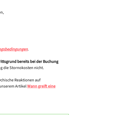
en,
ungsbedingungen
.
rittsgrund bereits bei der Buchung
g die Stornokosten nicht.
ychische Reaktionen auf
 unserem Artikel
Wann greift eine