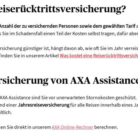
eiserücktrittsversicherung?
 Anzahl der zu versichernden Personen sowie dem gewählten Tarif
a
 Sie im Schadensfall einen Teil der Kosten selbst tragen, dafür abe
sicherung günstiger ist, hängt davon ab, wie oft Sie im Jahr verreis
finden Sie in unserem Artikel
Was kostet eine Reiserücktrittsversic
rsicherung von AXA Assistanc
n AXA Assistance sind Sie vor unerwarteten Stornokosten geschützt.
und einer
Jahresreiseversicherung
für alle Reisen innerhalb eines 
tlich.
nen Sie direkt in unserem
AXA Online-Rechner
berechnen.