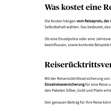
Was kostet eine R
Die Kosten hängen
vom Reisepreis, der
Selbstbehalt wählen. Das bedeutet, dass
Ob eine Einzelpolice oder eine Jahresver
beeinflussen, sowie konkrete Beispiele 
Reiserücktrittsve
Mit der Reiserücktrittsversicherung vo
Einzelreiseversicherung
für eine Reise 
den Paketen Silber, Gold und Platin erhäl
Den genauen Beitrag für Ihre Reise kön