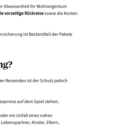
Ihrer Abwesenheit Ihr Wohneigentum
ie vorzeitige Rückreise
sowie die Kosten
ersicherung ist Bestandteil der Pakete
ng?
en Reisenden ist der Schutz jedoch
isepreise auf dem Spiel stehen.
oder ein Unfall eines nahen
Lebenspartner, Kinder, Eltern,