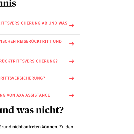
hnis
RITTSVERSICHERUNG AB UND WAS
WISCHEN REISERÜCKTRITT UND
ERÜCKTRITTSVERSICHERUNG?
TRITTSVERSICHERUNG?
NG VON AXA ASSISTANCE
und was nicht?
 Grund
nicht antreten können
. Zu den