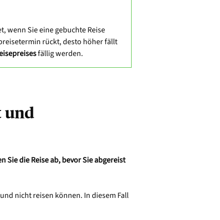
et, wenn Sie eine gebuchte Reise
breisetermin rückt, desto höher fällt
eisepreises
fällig werden.
t und
en Sie die Reise ab, bevor Sie abgereist
und nicht reisen können. In diesem Fall