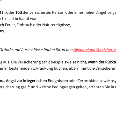
en:
fall
oder
Tod
der versicherten Person oder eines nahen Angehörig
och nicht bekannt war,
ch Feuer, Einbruch oder Naturereignisse,
zes
,
n Gründe und Ausschlüsse finden Sie in den
Allgemeinen Versicher
ng aus. Die Versicherung zahlt beispielsweise
nicht, wenn der Rückt
z einer bestehenden Erkrankung buchen, übernimmt die Versicherun
aus Angst vor kriegerischen Ereignissen
oder Terrorakten sowie ps
rsicherung greift und welche Bedingungen gelten, erfahren Sie in