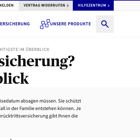
MELDEN
VERTRAG WIDERRUFEN
HILFEZENTRUM
ERSICHERUNG
UNSERE PRODUKTE
HTIGSTE IM ÜBERBLICK
rsicherung?
lick
eisedatum absagen müssen. Sie schützt
all in der Familie entstehen können. Je
ücktrittsversicherung gibt Ihnen die