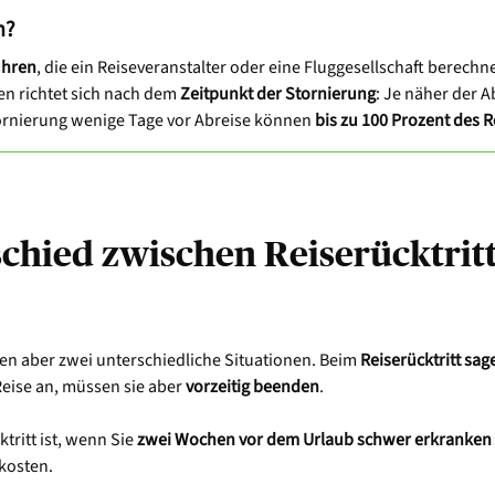
n?
hren
, die ein Reiseveranstalter oder eine Fluggesellschaft berechn
en richtet sich nach dem
Zeitpunkt der Stornierung
: Je näher der A
Stornierung wenige Tage vor Abreise können
bis zu 100 Prozent des R
schied zwischen Reiserücktrit
nen aber zwei unterschiedliche Situationen. Beim
Reiserücktritt sag
Reise an, müssen sie aber
vorzeitig beenden
.
ktritt ist, wenn Sie
zwei Wochen vor dem Urlaub schwer erkranken
kosten.