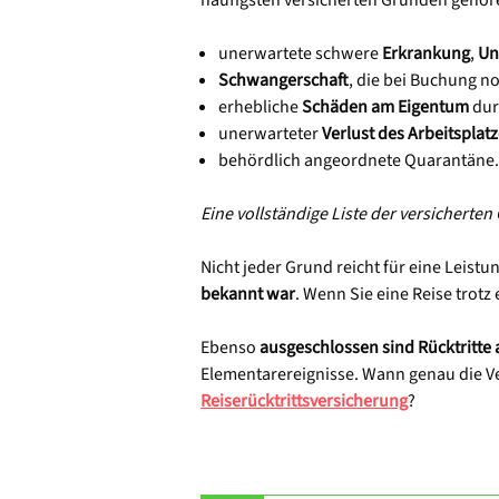
häufigsten versicherten Gründen gehör
unerwartete schwere
Erkrankung
,
Un
Schwangerschaft
, die bei Buchung n
erhebliche
Schäden am Eigentum
dur
unerwarteter
Verlust des Arbeitsplat
behördlich angeordnete Quarantäne.
Eine vollständige Liste der versicherte
Nicht jeder Grund reicht für eine Leistu
bekannt war
. Wenn Sie eine Reise trot
Ebenso
ausgeschlossen sind Rücktritte 
Elementarereignisse. Wann genau die Ve
Reiserücktrittsversicherung
?