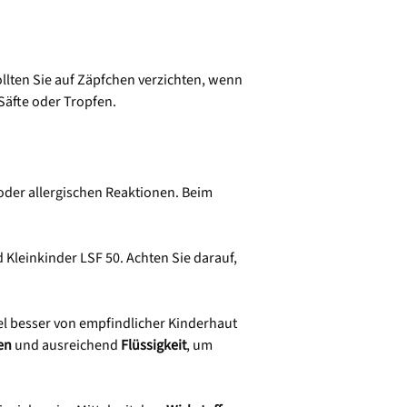
ollten Sie auf Zäpfchen verzichten, wenn
 Säfte oder Tropfen.
 oder allergischen Reaktionen. Beim
 Kleinkinder LSF 50. Achten Sie darauf,
gel besser von empfindlicher Kinderhaut
en
und ausreichend
Flüssigkeit
, um