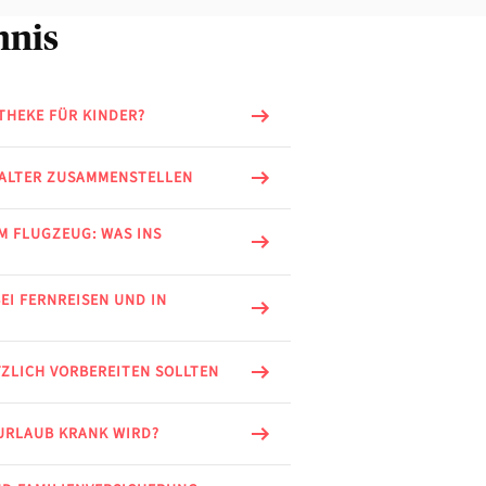
hnis
THEKE FÜR KINDER?
SALTER ZUSAMMENSTELLEN
M FLUGZEUG: WAS INS
EI FERNREISEN UND IN
ÄTZLICH VORBEREITEN SOLLTEN
 URLAUB KRANK WIRD?