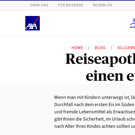
ÜBER UNS
FÜR REISENDE
REISEBLOG
HOME
/
BLOG
/
ALLGEM
Reiseapoth
einen 
Wenn man mit Kindern unterwegs ist, läs
Durchfall nach dem ersten Eis im Süden
und fremde Lebensmittel als Erwachse
gibt Ihnen die Sicherheit, im Urlaub sch
nach Alter Ihres Kindes achten sollten u