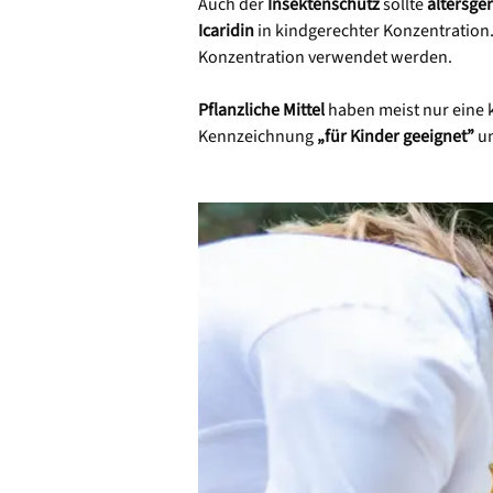
Auch der
Insektenschutz
sollte
altersge
Icaridin
in kindgerechter Konzentration.
Konzentration verwendet werden.
Pflanzliche Mittel
haben meist nur eine 
Kennzeichnung
„für Kinder geeignet”
un