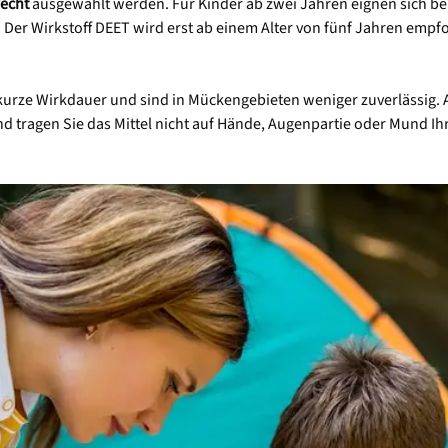
recht
ausgewählt werden. Für Kinder ab zwei Jahren eignen sich be
 Der Wirkstoff DEET wird erst ab einem Alter von fünf Jahren empfoh
kurze Wirkdauer und sind in Mückengebieten weniger zuverlässig. A
d tragen Sie das Mittel nicht auf Hände, Augenpartie oder Mund Ihr