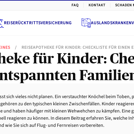
FAQ
KONTAKT
SCHADEN 
REISERÜCKTRITTSVERSICHERUNG
AUSLANDSKRANKENV
EINES
/
REISEAPOTHEKE FÜR KINDER: CHECKLISTE FÜR EINEN
eke für Kinder: Che
entspannten Familie
st sich vieles nicht planen. Ein verstauchter Knöchel beim Toben, p
 gehören zu den typischen kleinen Zwischenfällen. Kinder reagier
ne und haben häufiger mit kleinen Wehwehchen zu kämpfen. Eine 
nell reagieren zu können. In diesem Beitrag erfahren Sie, welche In
nd wie Sie sich auf Flug- und Fernreisen vorbereiten.