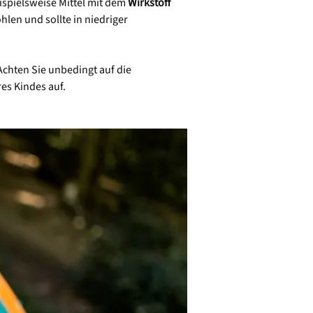
ispielsweise Mittel mit dem
Wirkstoff
len und sollte in niedriger
chten Sie unbedingt auf die
es Kindes auf.