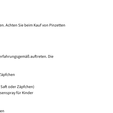
en. Achten Sie beim Kauf von Pinzetten
erfahrungsgemäß auftreten. Die
 Zäpfchen
 Saft oder Zäpfchen)
senspray für Kinder
ten