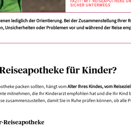
FAZIT: MIT REISEAPOTHEKE U
SICHER UNTERWEGS
ienen lediglich der Orientierung. Bei der Zusammenstellung Ihrer 
, Unsicherheiten oder Problemen vor und während der Reise empfie
 Reiseapotheke für Kinder?
potheke packen sollten, hängt vom
Alter Ihres Kindes, vom Reisezie
te mitnehmen, die Ihr Kinderarzt empfohlen hat und die Ihr Kind b
ise zusammenzustellen, damit Sie in Ruhe prüfen können, ob alle P
r-Reiseapotheke