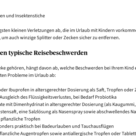
gen und Insektenstiche
gsten kleinen Verletzungen ab, die im Urlaub mit Kindern vorkomm
, um auch winzige Splitter oder Zecken sicher zu entfernen.
gen typische Reisebeschwerden
ke gehören, hängt davon ab, welche Beschwerden bei Ihrem Kind 
sten Probleme im Urlaub ab:
oder Ibuprofen in altersgerechter Dosierung als Saft, Tropfen oder
usgleich des Flüssigkeitsverlustes, bei Bedarf Probiotika
ate mit Dimenhydrinat in altersgerechter Dosierung (als Kaugummi,
ustensaft, eine Salzlösung als Nasenspray sowie abschwellendes Na
 pflanzliche Tropfen
sonders praktisch bei Badeurlauben und Tauchausflügen
pflanzliche Augentropfen sowie antiallergische Tropfen oder Tablet