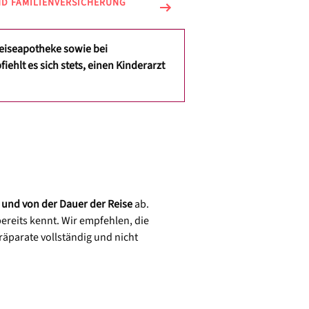
ND FAMILIENVERSICHERUNG
Reiseapotheke sowie bei
hlt es sich stets, einen Kinderarzt
l und von der Dauer der Reise
ab.
ereits kennt. Wir empfehlen, die
räparate vollständig und nicht