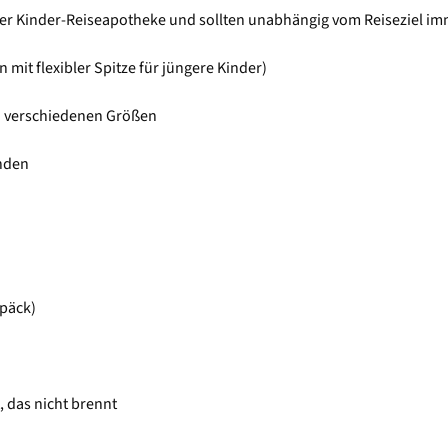
eder Kinder-Reiseapotheke und sollten unabhängig vom Reiseziel im
n mit flexibler Spitze für jüngere Kinder)
 verschiedenen Größen
nden
epäck)
, das nicht brennt